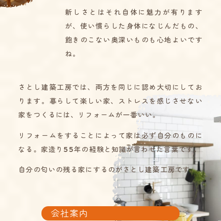
新しさとはそれ自体に魅力が有ります
が、
使い慣らした身体になじんだもの、
飽きのこない奥深いものも心地よいです
ね。
さとし建築工房では、両方を同じに認め大切にしてお
ります。
暮らして楽しい家、ストレスを感じさせない
家をつくるには、リフォームが一番いい。
リフォームをすることによって家は必ず自分のものに
なる。
家造り55年の経験と知識が言わせた言葉です。
自分の匂いの残る家にするのがさとし建築工房です。
会社案内