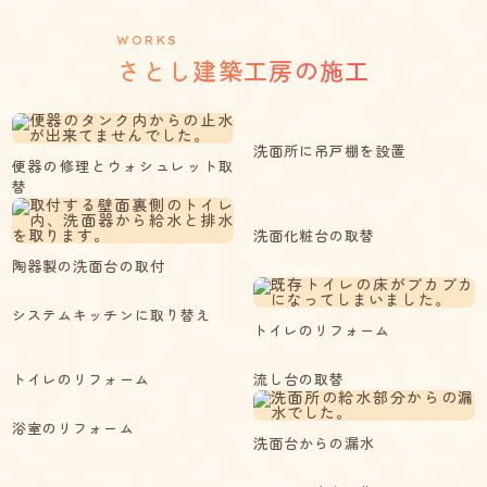
WORKS
さとし建築工房の施工
洗面所に吊戸棚を設置
便器の修理とウォシュレット取
替
洗面化粧台の取替
陶器製の洗面台の取付
システムキッチンに取り替え
トイレのリフォーム
トイレのリフォーム
流し台の取替
浴室のリフォーム
洗面台からの漏水