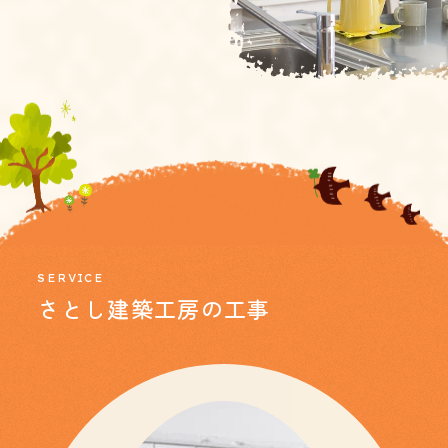
SERVICE
さとし建築工房の工事